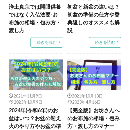
浄土真宗では開眼供養
初盆と新盆の違いは？
ではなく入仏法要-お
初盆の準備の仕方や香
布施の相場・包み方・
典返しのオススメも解
渡し方
説
続きを読む
続きを読む
2021年11月9日
2021年10月13日
2023年10月9日
2023年4月16日
2024年(令和6年)のお
【完全版】お坊さんへ
盆はいつ？お盆の迎え
のお布施の相場・包み
火のやり方やお盆の準
方・渡し方のマナー