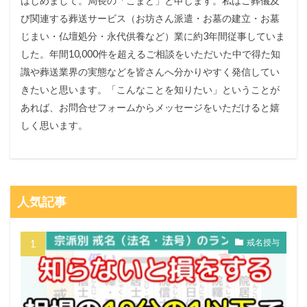
はじめまして。局長の「こまど」と申します。私はご葬儀及
び関連する葬送サービス（お坊さん派遣・お墓の建立・お墓
じまい・仏壇処分・永代供養など）業に約3年間従事していま
した。年間10,000件を超えるご相談をいただいた中で得た知
識や葬送業界の実態などを皆さんへ分かりやすく発信してい
きたいと思います。「こんなことを知りたい」ということが
あれば、お問合せフォームからメッセージをいただけると嬉
しく思います。
人気記事
戒名授与