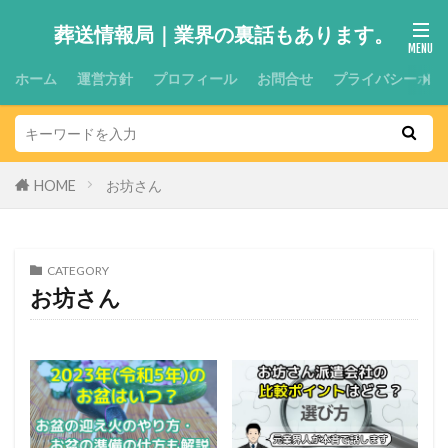
葬送情報局｜業界の裏話もあります。
ホーム
運営方針
プロフィール
お問合せ
プライバシーポリ
HOME
お坊さん
CATEGORY
お坊さん