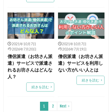
2021年10月7日
2021年10月7日
2026年7月20日
2026年7月19日
僧侶派遣（お坊さん派
僧侶派遣（お坊さん派
遣）サービスで派遣さ
遣）サービスを利用し
れるお坊さんはどんな
ない方がいい人とは
人？
続きを読む
続きを読む
1
2
Next