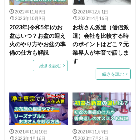
2022年11月9日
2021年12月1日
2023年10月9日
2023年4月16日
2023年(令和5年)のお
お坊さん派遣（僧侶派
盆はいつ？お盆の迎え
遣）会社を比較する時
火のやり方やお盆の準
のポイントはどこ？元
備の仕方も解説
業界人が本音で話しま
す
続きを読む
続きを読む
2021年11月10日
2021年11月9日
2023年4月16日
2023年7月21日