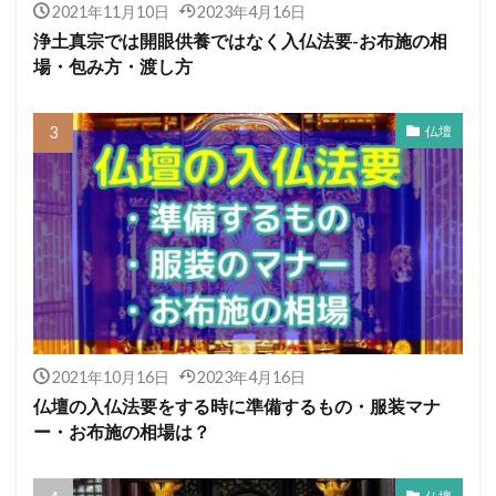
2021年11月10日
2023年4月16日
浄土真宗では開眼供養ではなく入仏法要-お布施の相
場・包み方・渡し方
仏壇
2021年10月16日
2023年4月16日
仏壇の入仏法要をする時に準備するもの・服装マナ
ー・お布施の相場は？