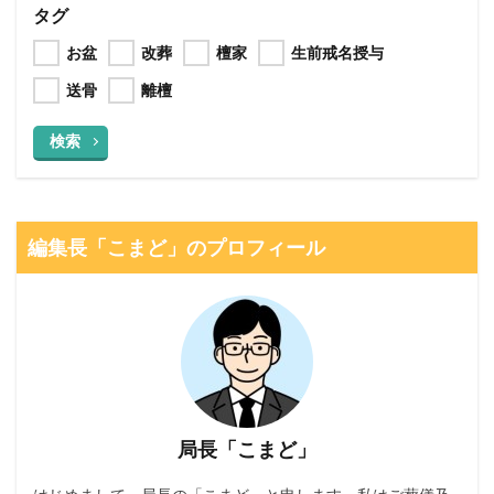
タグ
お盆
改葬
檀家
生前戒名授与
送骨
離檀
検索
編集長「こまど」のプロフィール
局長「こまど」