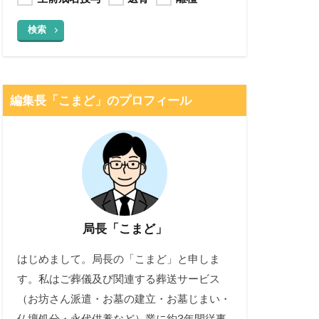
検索
編集長「こまど」のプロフィール
局長「こまど」
はじめまして。局長の「こまど」と申しま
す。私はご葬儀及び関連する葬送サービス
（お坊さん派遣・お墓の建立・お墓じまい・
仏壇処分・永代供養など）業に約3年間従事