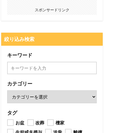
スポンサードリンク
絞り込み検索
キーワード
カテゴリー
タグ
お盆
改葬
檀家
生前戒名授与
送骨
離檀