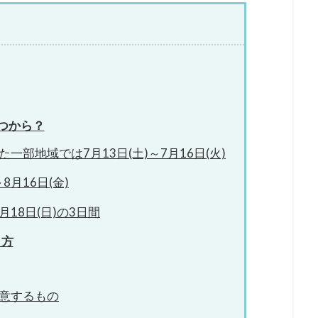
いつから？
部地域では7月13日(土)～7月16日(火)
8月16日(金)
月18日(日)の3日間
り方
意するもの