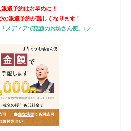
ん派遣予約はお早めに！
での派遣予約が難しくなります！
「メディアで話題のお坊さん便」↓／