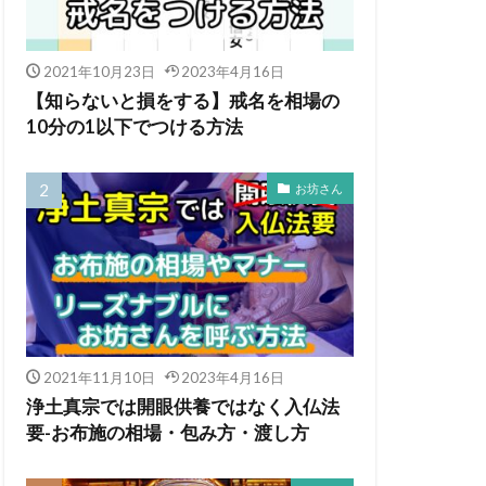
2021年10月23日
2023年4月16日
【知らないと損をする】戒名を相場の
10分の1以下でつける方法
お坊さん
2021年11月10日
2023年4月16日
浄土真宗では開眼供養ではなく入仏法
要-お布施の相場・包み方・渡し方