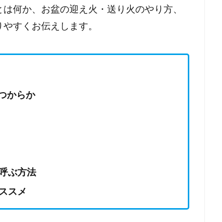
とは何か、お盆の迎え火・送り火のやり方、
りやすくお伝えします。
いつからか
呼ぶ方法
ススメ