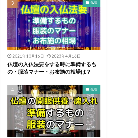
仏壇
2021年10月16日
2023年4月16日
仏壇の入仏法要をする時に準備するも
の・服装マナー・お布施の相場は？
仏壇