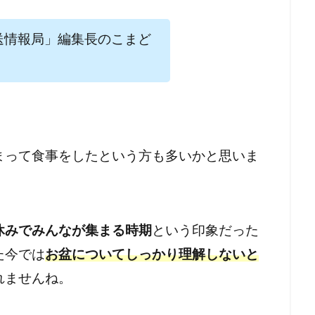
送情報局」編集長のこまど
まって食事をしたという方も多いかと思いま
休みでみんなが集まる時期
という印象だった
た今では
お盆についてしっかり理解しないと
れませんね。