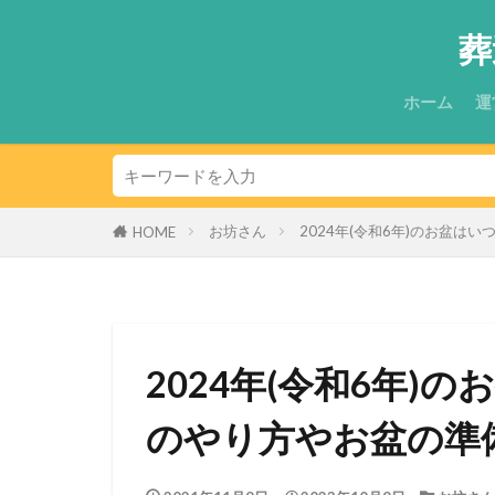
葬
ホーム
運
お坊さん
2024年(令和6年)のお盆
HOME
2024年(令和6年)
のやり方やお盆の準