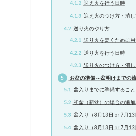
4.1.2
迎え火を行う日時
4.1.3
迎え火のつけ方・消し
4.2
送り火のやり方
4.2.1
送り火を焚くために用
4.2.2
送り火を行う日時
4.2.3
送り火のつけ方・消し
5
お盆の準備～盆明けまでの
5.1
盆入りまでに準備すること
5.2
初盆（新盆）の場合の追加
5.3
盆入り（8月13日 or 7月
5.4
盆入り（8月13日 or 7月