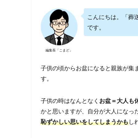
こんにちは。「葬
です。
編集長「こまど」
子供の頃からお盆になると親族が集
す。
子供の時はなんとなく
お盆＝大人も
かと思いますが、自分が大人になっ
恥ずかしい思いをしてしまうかも
し