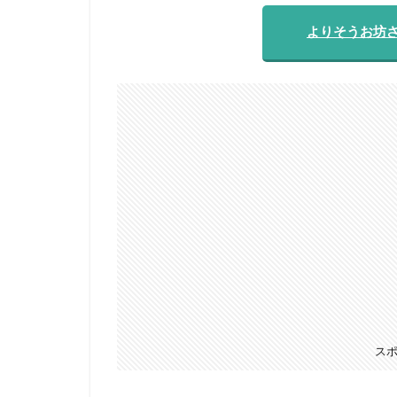
よりそうお坊
ス