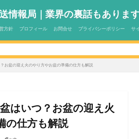
送情報局｜業界の裏話もありま
営方針
プロフィール
お問合せ
プライバシーポリシー
サ
はいつ？お盆の迎え火のやり方やお盆の準備の仕方も解説
のお盆はいつ？お盆の迎え火
備の仕方も解説