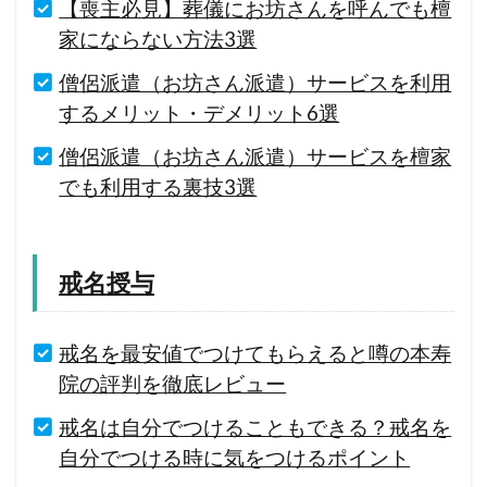
【喪主必見】葬儀にお坊さんを呼んでも檀
家にならない方法3選
僧侶派遣（お坊さん派遣）サービスを利用
するメリット・デメリット6選
僧侶派遣（お坊さん派遣）サービスを檀家
でも利用する裏技3選
戒名授与
戒名を最安値でつけてもらえると噂の本寿
院の評判を徹底レビュー
戒名は自分でつけることもできる？戒名を
自分でつける時に気をつけるポイント