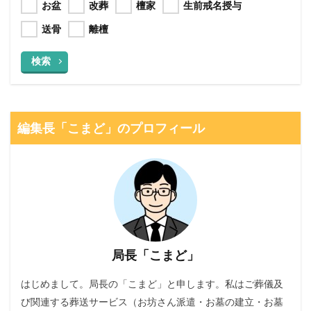
お盆
改葬
檀家
生前戒名授与
送骨
離檀
検索
編集長「こまど」のプロフィール
局長「こまど」
はじめまして。局長の「こまど」と申します。私はご葬儀及
び関連する葬送サービス（お坊さん派遣・お墓の建立・お墓