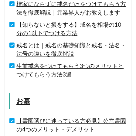
檀家にならずに戒名だけをつけてもらう方
法を徹底解説｜元業界人がお教えします
【知らないと損をする】戒名を相場の10
分の1以下でつける方法
戒名とは｜戒名の基礎知識と戒名・法名・
法号の違いを徹底解説
生前戒名をつけてもらう3つのメリットと
つけてもらう方法3選
お墓
【霊園選びに迷っている方必見】公営霊園
の4つのメリット・デメリット