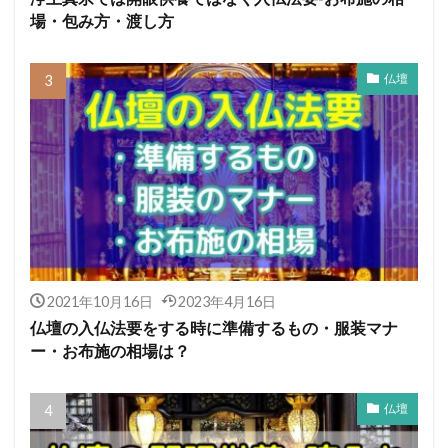
場・包み方・渡し方
仏壇
2021年10月16日
2023年4月16日
仏壇の入仏法要をする時に準備するもの・服装マナ
ー・お布施の相場は？
仏壇