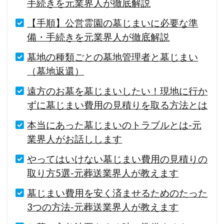
手続きを元業界人が徹底解説
【手順】公営霊園の墓じまいに必要な準
備・手続きを元業界人が徹底解説
墓地の種類ごとの墓地管理者と墓じまい
（墓地返還）
遠方のお墓を墓じまいしたい！現地に行か
ずに墓じまい費用の見積りを取る方法とは
本当にあった墓じまいのトラブルとは-元
業界人がお話しします
やってはいけない墓じまい費用の見積りの
取り方5選-元葬送業界人が教えます
墓じまい費用を安く済ませるためのたった
3つの方法-元葬送業界人が教えます