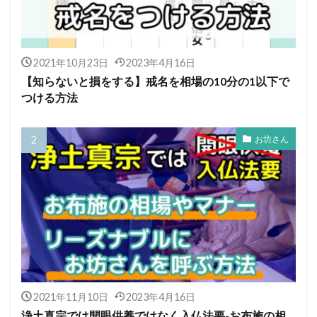
2021年10月23日
2023年4月16日
【知らないと損をする】戒名を相場の10分の1以下で
つける方法
お坊さん
2021年11月10日
2023年4月16日
浄土真宗では開眼供養ではなく入仏法要-お布施の相