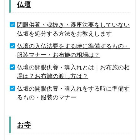
仏壇
閉眼供養・魂抜き・遷座法要をしていない
仏壇を処分する方法をお教えします
仏壇の入仏法要をする時に準備するもの・
服装マナー・お布施の相場は？
仏壇の開眼供養・魂入れとは｜お布施の相
場は？お布施の渡し方は？
仏壇の開眼供養・魂入れをする時に準備す
るもの・服装のマナー
お寺