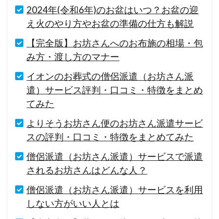
2024年(令和6年)のお盆はいつ？お盆の迎
え火のやり方やお盆の準備の仕方も解説
【完全版】お坊さんへのお布施の相場・包
み方・渡し方のマナー
イオンのお葬式の僧侶派遣（お坊さん派
遣）サービス評判・口コミ・特徴をまとめ
てみた
よりそうお坊さん便のお坊さん派遣サービ
スの評判・口コミ・特徴をまとめてみた
僧侶派遣（お坊さん派遣）サービスで派遣
されるお坊さんはどんな人？
僧侶派遣（お坊さん派遣）サービスを利用
しない方がいい人とは