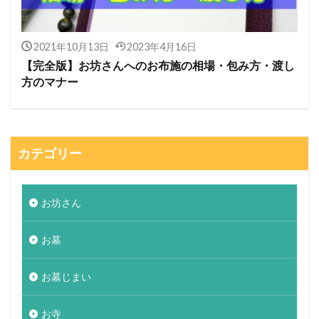
2021年10月13日
2023年4月16日
【完全版】お坊さんへのお布施の相場・包み方・渡し
方のマナー
カテゴリー
お坊さん
お墓
お墓じまい
お寺