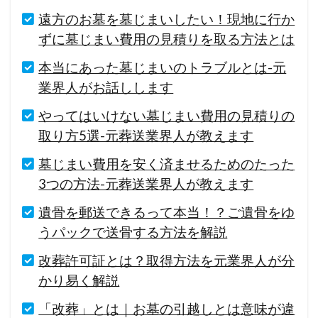
遠方のお墓を墓じまいしたい！現地に行か
ずに墓じまい費用の見積りを取る方法とは
本当にあった墓じまいのトラブルとは-元
業界人がお話しします
やってはいけない墓じまい費用の見積りの
取り方5選-元葬送業界人が教えます
墓じまい費用を安く済ませるためのたった
3つの方法-元葬送業界人が教えます
遺骨を郵送できるって本当！？ご遺骨をゆ
うパックで送骨する方法を解説
改葬許可証とは？取得方法を元業界人が分
かり易く解説
「改葬」とは｜お墓の引越しとは意味が違