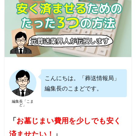
こんにちは。「葬送情報局」
編集長のこまどです。
編集長「こま
ど」
「
お墓じまい費用を少しでも安く
済ませたい！
」