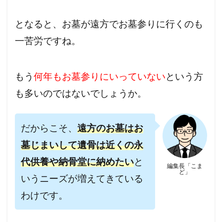
となると、お墓が遠方でお墓参りに行くのも
一苦労ですね。
もう
何年もお墓参りにいっていない
という方
も多いのではないでしょうか。
だからこそ、
遠方のお墓はお
墓じまいして遺骨は近くの永
代供養や納骨堂に納めたい
と
編集長「こま
ど」
いうニーズが増えてきている
わけです。