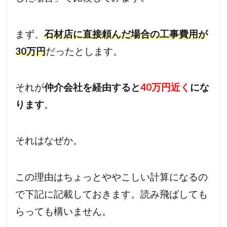
まず、
石材店に直接頼んだ場合の工事費用が
30万円
だったとします。
それが
仲介会社を経由すると
40万円近く
にな
ります
。
それはなぜか。
この理由はちょっとややこしい計算になるの
で下記に記載しておきます。読み飛ばしても
らっても構いません。