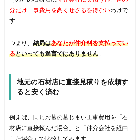
分だけ工事費用を高くせざるを得ない
わけで
す。
つまり、
結局は
あなたが仲介料を支払ってい
る
といっても過言ではありません
。
地元の石材店に直接見積りを依頼す
ると安く済む
例えば、同じお墓の墓じまい工事費用を「石
材店に直接頼んだ場合」と「仲介会社を経由
した場合」で比較してみます。