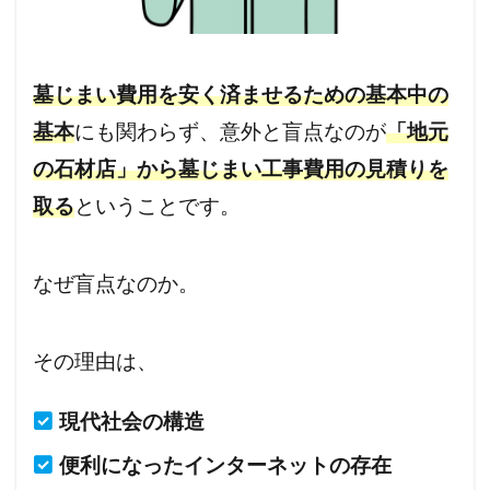
墓じまい費用を安く済ませるための基本中の
基本
にも関わらず、意外と盲点なのが
「地元
の石材店」から墓じまい工事費用の見積りを
取る
ということです。
なぜ盲点なのか。
その理由は、
現代社会の構造
便利になったインターネットの存在