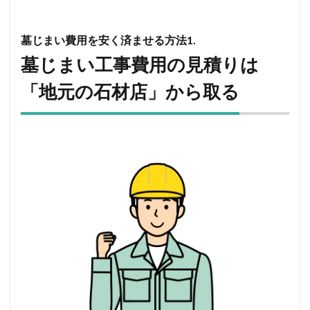
墓じまい費用を安く済ませる方法1.
墓じまい工事費用の見積りは
「地元の石材店」から取る