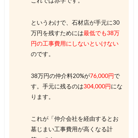
これでは赤字です。
というわけで、石材店が手元に30
万円を残すためには
最低でも38万
円の工事費用にしないといけない
のです。
38万円の仲介料20%が
76,000円
で
す。手元に残るのは
304,000円
にな
ります。
これが「仲介会社を経由するとお
墓じまい工事費用が高くなる計