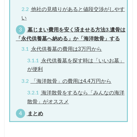
2.2
他社の見積りがあると値段交渉がしやす
い
3
墓じまい費用を安く済ませる方法3.遺骨は
「永代供養墓へ納める」か「海洋散骨」する
3.1
永代供養墓の費用は3万円から
3.1.1
永代供養墓を探す時は「いいお墓」
が便利
3.2
「海洋散骨」の費用は4.4万円から
3.2.1
海洋散骨をするなら「みんなの海洋
散骨」がオススメ
4
まとめ