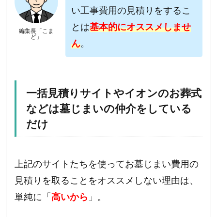
い工事費用の見積りをするこ
とは
基本的にオススメしませ
編集長「こま
ど」
ん
。
一括見積りサイトやイオンのお葬式
などは墓じまいの仲介をしている
だけ
上記のサイトたちを使ってお墓じまい費用の
見積りを取ることをオススメしない理由は、
単純に「
高いから
」。