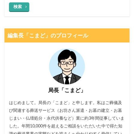
検索
編集長「こまど」のプロフィール
局長「こまど」
はじめまして。局長の「こまど」と申します。私はご葬儀及
び関連する葬送サービス（お坊さん派遣・お墓の建立・お墓
じまい・仏壇処分・永代供養など）業に約3年間従事していま
した。年間10,000件を超えるご相談をいただいた中で得た知
識や葬送業界の実態などを皆さんへ分かりやすく発信してい