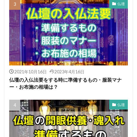
仏壇
2021年10月16日
2023年4月16日
仏壇の入仏法要をする時に準備するもの・服装マナ
ー・お布施の相場は？
仏壇