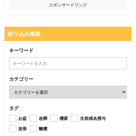
スポンサードリンク
絞り込み検索
キーワード
カテゴリー
タグ
お盆
改葬
檀家
生前戒名授与
送骨
離檀