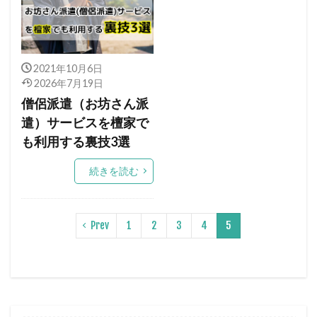
2021年10月6日
2026年7月19日
僧侶派遣（お坊さん派
遣）サービスを檀家で
も利用する裏技3選
続きを読む
Prev
1
2
3
4
5