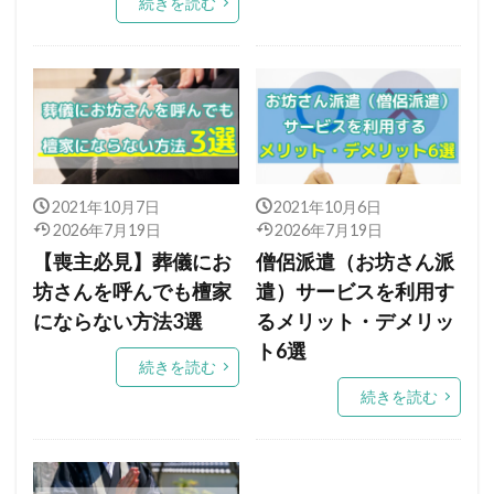
続きを読む
2021年10月7日
2021年10月6日
2026年7月19日
2026年7月19日
【喪主必見】葬儀にお
僧侶派遣（お坊さん派
坊さんを呼んでも檀家
遣）サービスを利用す
にならない方法3選
るメリット・デメリッ
ト6選
続きを読む
続きを読む