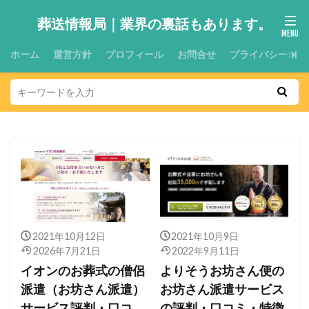
葬送情報局｜業界の裏話もあります。
ホーム
運営方針
プロフィール
お問合せ
プライバシーポリ
2021年10月12日
2021年10月9日
2026年7月21日
2022年9月11日
イオンのお葬式の僧侶
よりそうお坊さん便の
派遣（お坊さん派遣）
お坊さん派遣サービス
サービス評判・口コ
の評判・口コミ・特徴