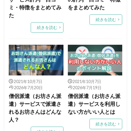
ミ・特徴をまとめてみ
をまとめてみた
た
続きを読む
続きを読む
2021年10月7日
2021年10月7日
2026年7月20日
2026年7月19日
僧侶派遣（お坊さん派
僧侶派遣（お坊さん派
遣）サービスで派遣さ
遣）サービスを利用し
れるお坊さんはどんな
ない方がいい人とは
人？
続きを読む