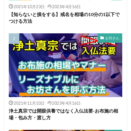
2021年10月23日
2023年4月16日
【知らないと損をする】戒名を相場の10分の1以下で
つける方法
お坊さん
2021年11月10日
2023年4月16日
浄土真宗では開眼供養ではなく入仏法要-お布施の相
場・包み方・渡し方